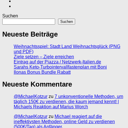
Suchen
Suchen
Neueste Beiträge
Weihnachtsspiel: Stadt Land Weihnachtsglück (PNG
und PDF)
Ziele setzen – Ziele erreichen
Eintrag auf der Piazza / Netzwerk-Italien.de
Sarahs Keto-Turbointervallfastenplan mit Boni
Ilonas Bonus Bundle Rabatt
Neueste Kommentare
@MichaelKotzur
zu
7 unkonventionelle Methoden, um
täglich 150€ zu verdienen, die kaum jemand kennt! |
Michaels Reaktion auf Marius Worch
@MichaelKotzur
zu
Michael reagiert auf die
ineffektivsten Methoden, online Geld zu verdienen
(500€/Tag) als Anfänger.