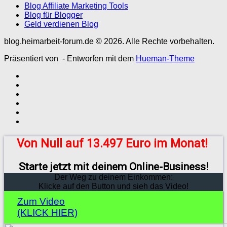
Blog Affiliate Marketing Tools
Blog für Blogger
Geld verdienen Blog
blog.heimarbeit-forum.de © 2026. Alle Rechte vorbehalten.
Präsentiert von
- Entworfen mit dem
Hueman-Theme
Von Null auf 13.497 Euro im Monat!
Starte jetzt mit deinem Online-Business!
Der Weg zu deinem Einkommen:
Klicke auf den Button und sieh das Video!
Zum Video
(KLICK HIER)