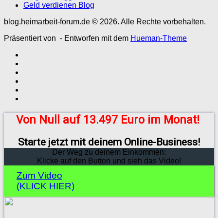
Geld verdienen Blog
blog.heimarbeit-forum.de © 2026. Alle Rechte vorbehalten.
Präsentiert von
- Entworfen mit dem
Hueman-Theme
Von Null auf 13.497 Euro im Monat!
Starte jetzt mit deinem Online-Business!
Der Weg zu deinem Einkommen:
Klicke auf den Button und sieh das Video!
Zum Video
(KLICK HIER)