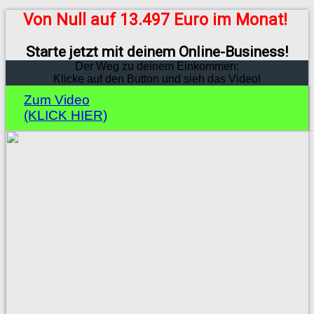
Von Null auf 13.497 Euro im Monat!
Starte jetzt mit deinem Online-Business!
Der Weg zu deinem Einkommen:
Klicke auf den Button und sieh das Video!
Zum Video
(KLICK HIER)