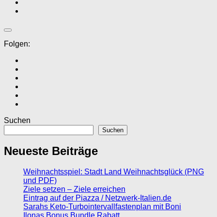
Folgen:
Suchen
Suchen
Neueste Beiträge
Weihnachtsspiel: Stadt Land Weihnachtsglück (PNG
und PDF)
Ziele setzen – Ziele erreichen
Eintrag auf der Piazza / Netzwerk-Italien.de
Sarahs Keto-Turbointervallfastenplan mit Boni
Ilonas Bonus Bundle Rabatt