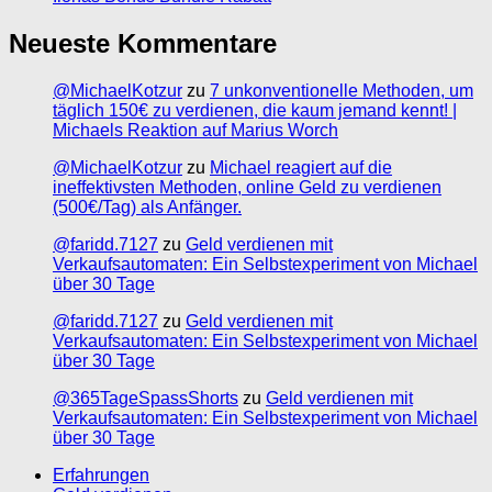
Neueste Kommentare
@MichaelKotzur
zu
7 unkonventionelle Methoden, um
täglich 150€ zu verdienen, die kaum jemand kennt! |
Michaels Reaktion auf Marius Worch
@MichaelKotzur
zu
Michael reagiert auf die
ineffektivsten Methoden, online Geld zu verdienen
(500€/Tag) als Anfänger.
@faridd.7127
zu
Geld verdienen mit
Verkaufsautomaten: Ein Selbstexperiment von Michael
über 30 Tage
@faridd.7127
zu
Geld verdienen mit
Verkaufsautomaten: Ein Selbstexperiment von Michael
über 30 Tage
@365TageSpassShorts
zu
Geld verdienen mit
Verkaufsautomaten: Ein Selbstexperiment von Michael
über 30 Tage
Erfahrungen