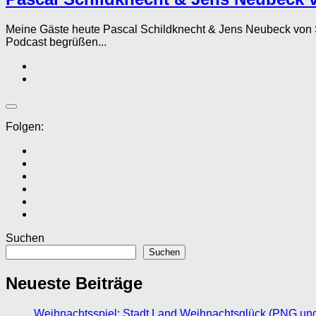
Meine Gäste heute Pascal Schildknecht & Jens Neubeck von
Podcast begrüßen...
Folgen:
Suchen
Suchen
Neueste Beiträge
Weihnachtsspiel: Stadt Land Weihnachtsglück (PNG un