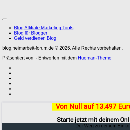
Blog Affiliate Marketing Tools
Blog für Blogger
Geld verdienen Blog
blog.heimarbeit-forum.de © 2026. Alle Rechte vorbehalten.
Präsentiert von
- Entworfen mit dem
Hueman-Theme
Von Null auf 13.497 Eu
Starte jetzt mit deinem On
Der Weg zu deinem Einko