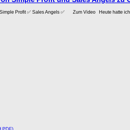
 Simple Profit ✅ Sales Angels ✅ Zum Video Heute hatte ich
d PDF)