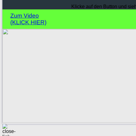
Klicke auf den Button und sie
Zum Video
(KLICK HIER)