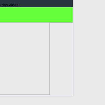
h das Video!