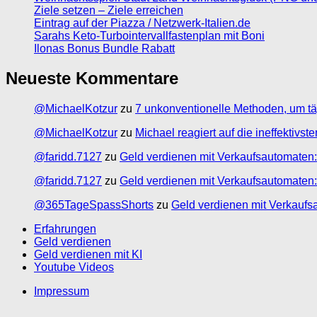
Ziele setzen – Ziele erreichen
Eintrag auf der Piazza / Netzwerk-Italien.de
Sarahs Keto-Turbointervallfastenplan mit Boni
Ilonas Bonus Bundle Rabatt
Neueste Kommentare
@MichaelKotzur
zu
7 unkonventionelle Methoden, um tä
@MichaelKotzur
zu
Michael reagiert auf die ineffektivs
@faridd.7127
zu
Geld verdienen mit Verkaufsautomaten:
@faridd.7127
zu
Geld verdienen mit Verkaufsautomaten:
@365TageSpassShorts
zu
Geld verdienen mit Verkaufs
Erfahrungen
Geld verdienen
Geld verdienen mit KI
Youtube Videos
Impressum