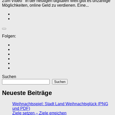
Zum Video In der heutigen digitalen Welt gibt es unzählige
Möglichkeiten, online Geld zu verdienen. Eine...
Folgen:
Suchen
Suchen
Neueste Beiträge
Weihnachtsspiel: Stadt Land Weihnachtsglück (PNG
und PDF)
Ziele setzen – Ziele erreichen