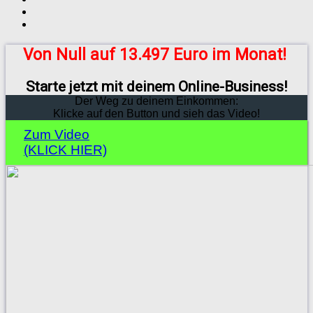
Von Null auf 13.497 Euro im Monat!
Starte jetzt mit deinem Online-Business!
Der Weg zu deinem Einkommen:
Klicke auf den Button und sieh das Video!
Zum Video
(KLICK HIER)