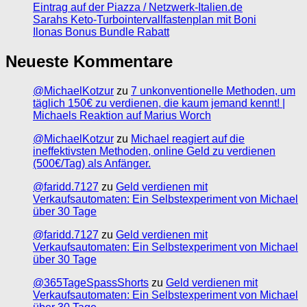
Eintrag auf der Piazza / Netzwerk-Italien.de
Sarahs Keto-Turbointervallfastenplan mit Boni
Ilonas Bonus Bundle Rabatt
Neueste Kommentare
@MichaelKotzur
zu
7 unkonventionelle Methoden, um
täglich 150€ zu verdienen, die kaum jemand kennt! |
Michaels Reaktion auf Marius Worch
@MichaelKotzur
zu
Michael reagiert auf die
ineffektivsten Methoden, online Geld zu verdienen
(500€/Tag) als Anfänger.
@faridd.7127
zu
Geld verdienen mit
Verkaufsautomaten: Ein Selbstexperiment von Michael
über 30 Tage
@faridd.7127
zu
Geld verdienen mit
Verkaufsautomaten: Ein Selbstexperiment von Michael
über 30 Tage
@365TageSpassShorts
zu
Geld verdienen mit
Verkaufsautomaten: Ein Selbstexperiment von Michael