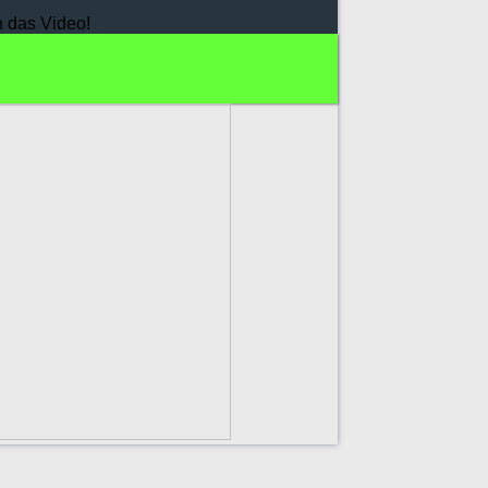
h das Video!