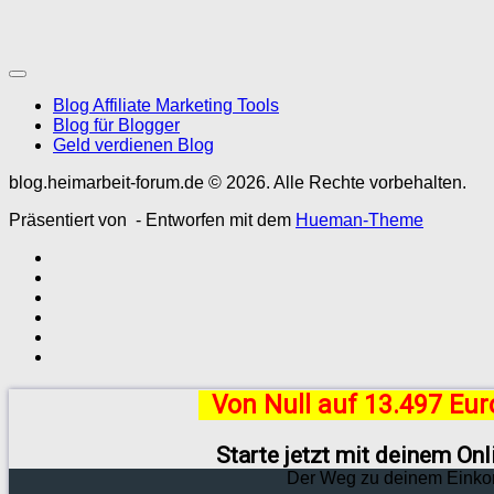
Blog Affiliate Marketing Tools
Blog für Blogger
Geld verdienen Blog
blog.heimarbeit-forum.de © 2026. Alle Rechte vorbehalten.
Präsentiert von
- Entworfen mit dem
Hueman-Theme
Von Null auf 13.497 Eu
Starte jetzt mit deinem On
Der Weg zu deinem Einko