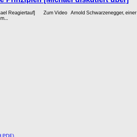
ael Reagiertauf] Zum Video Arnold Schwarzenegger, einer de
m...
d PDF)