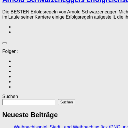
Die BESTEN Erfolgsregeln von Arnold Schwarzenegger [Mich
im Laufe seiner Karriere einige Erfolgsregeln aufgestellt, die ih
Folgen:
Suchen
Suchen
Neueste Beiträge
Weihnachtsspiel: Stadt Land Weihnachtsglück (PNG un