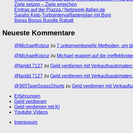
Ziele setzen – Ziele erreichen
Eintrag auf der Piazza / Netzwerk-Italien.de
Sarahs Keto-Turbointervallfastenplan mit Boni
Ilonas Bonus Bundle Rabatt
Neueste Kommentare
@MichaelKotzur
zu
7 unkonventionelle Methoden, um tä
@MichaelKotzur
zu
Michael reagiert auf die ineffektivs
@faridd.7127
zu
Geld verdienen mit Verkaufsautomaten:
@faridd.7127
zu
Geld verdienen mit Verkaufsautomaten:
@365TageSpassShorts
zu
Geld verdienen mit Verkaufs
Erfahrungen
Geld verdienen
Geld verdienen mit KI
Youtube Videos
Impressum