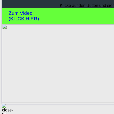
Klicke auf den Button und sie
Zum Video
(KLICK HIER)