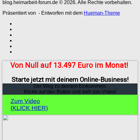
blog.heimarbeit-forum.de © 2026. Alle Rechte vorbehalten.
Präsentiert von
- Entworfen mit dem
Hueman-Theme
Von Null auf 13.497 Euro im Monat!
Starte jetzt mit deinem Online-Business!
Der Weg zu deinem Einkommen:
Klicke auf den Button und sieh das Video!
Zum Video
(KLICK HIER)