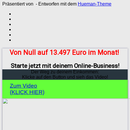
Präsentiert von
- Entworfen mit dem
Hueman-Theme
Von Null auf 13.497 Euro im Monat!
Starte jetzt mit deinem Online-Business!
Der Weg zu deinem Einkommen:
Klicke auf den Button und sieh das Video!
Zum Video
(KLICK HIER)