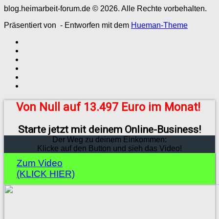
blog.heimarbeit-forum.de © 2026. Alle Rechte vorbehalten.
Präsentiert von
- Entworfen mit dem
Hueman-Theme
Von Null auf 13.497 Euro im Monat!
Starte jetzt mit deinem Online-Business!
Der Weg zu deinem Einkommen:
Klicke auf den Button und sieh das Video!
Zum Video
(KLICK HIER)