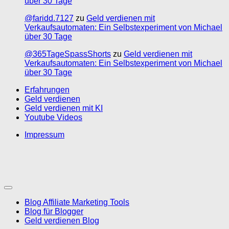
über 30 Tage
@faridd.7127
zu
Geld verdienen mit
Verkaufsautomaten: Ein Selbstexperiment von Michael
über 30 Tage
@365TageSpassShorts
zu
Geld verdienen mit
Verkaufsautomaten: Ein Selbstexperiment von Michael
über 30 Tage
Erfahrungen
Geld verdienen
Geld verdienen mit KI
Youtube Videos
Impressum
Blog Affiliate Marketing Tools
Blog für Blogger
Geld verdienen Blog