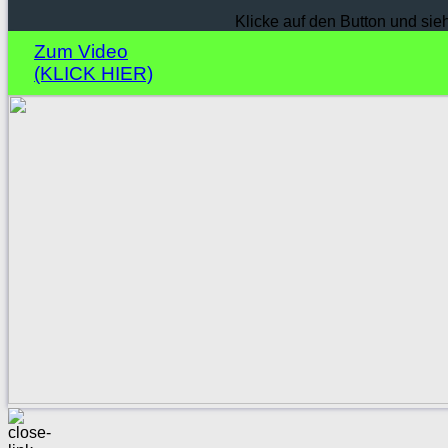
Klicke auf den Button und sie
Zum Video
(KLICK HIER)