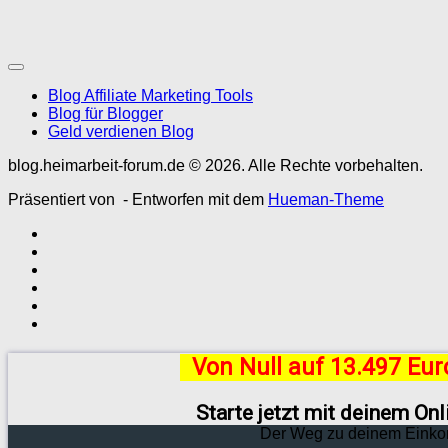
Blog Affiliate Marketing Tools
Blog für Blogger
Geld verdienen Blog
blog.heimarbeit-forum.de © 2026. Alle Rechte vorbehalten.
Präsentiert von
- Entworfen mit dem
Hueman-Theme
Von Null auf 13.497 Eu
Starte jetzt mit deinem On
Der Weg zu deinem Einko