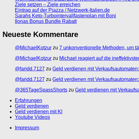
Ziele setzen – Ziele erreichen
Eintrag auf der Piazza / Netzwerk-Italien.de
Sarahs Keto-Turbointervallfastenplan mit Boni
Ilonas Bonus Bundle Rabatt
Neueste Kommentare
@MichaelKotzur
zu
7 unkonventionelle Methoden, um tä
@MichaelKotzur
zu
Michael reagiert auf die ineffektivs
@faridd.7127
zu
Geld verdienen mit Verkaufsautomaten:
@faridd.7127
zu
Geld verdienen mit Verkaufsautomaten:
@365TageSpassShorts
zu
Geld verdienen mit Verkaufs
Erfahrungen
Geld verdienen
Geld verdienen mit KI
Youtube Videos
Impressum