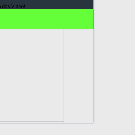
h das Video!