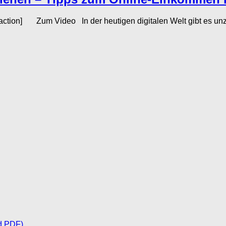
action] Zum Video In der heutigen digitalen Welt gibt es unzä
d PDF)