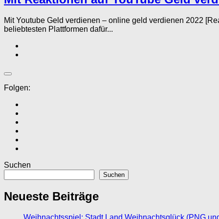
Mit Youtube Geld verdienen – online geld verdienen 2022 [Re
beliebtesten Plattformen dafür...
Folgen:
Suchen
Suchen
Neueste Beiträge
Weihnachtsspiel: Stadt Land Weihnachtsglück (PNG un