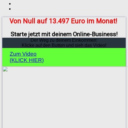
Von Null auf 13.497 Euro im Monat!
Starte jetzt mit deinem Online-Business!
Der Weg zu deinem Einkommen:
Klicke auf den Button und sieh das Video!
Zum Video
(KLICK HIER)