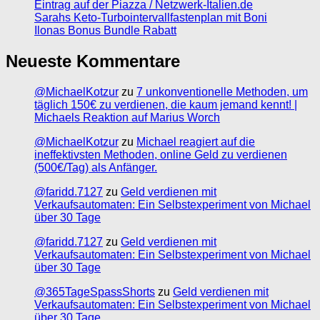
Eintrag auf der Piazza / Netzwerk-Italien.de
Sarahs Keto-Turbointervallfastenplan mit Boni
Ilonas Bonus Bundle Rabatt
Neueste Kommentare
@MichaelKotzur
zu
7 unkonventionelle Methoden, um
täglich 150€ zu verdienen, die kaum jemand kennt! |
Michaels Reaktion auf Marius Worch
@MichaelKotzur
zu
Michael reagiert auf die
ineffektivsten Methoden, online Geld zu verdienen
(500€/Tag) als Anfänger.
@faridd.7127
zu
Geld verdienen mit
Verkaufsautomaten: Ein Selbstexperiment von Michael
über 30 Tage
@faridd.7127
zu
Geld verdienen mit
Verkaufsautomaten: Ein Selbstexperiment von Michael
über 30 Tage
@365TageSpassShorts
zu
Geld verdienen mit
Verkaufsautomaten: Ein Selbstexperiment von Michael
über 30 Tage