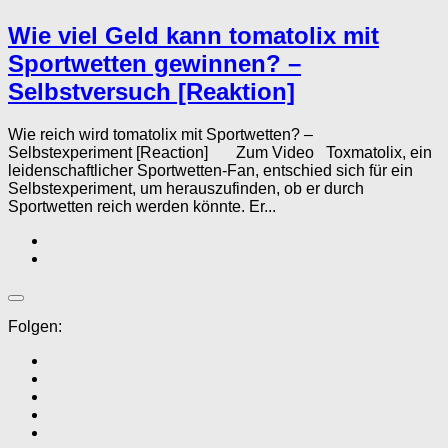
Wie viel Geld kann tomatolix mit
Sportwetten gewinnen? –
Selbstversuch [Reaktion]
Wie reich wird tomatolix mit Sportwetten? –
Selbstexperiment [Reaction] Zum Video Toxmatolix, ein
leidenschaftlicher Sportwetten-Fan, entschied sich für ein
Selbstexperiment, um herauszufinden, ob er durch
Sportwetten reich werden könnte. Er...
Folgen: