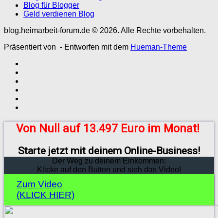
Blog für Blogger
Geld verdienen Blog
blog.heimarbeit-forum.de © 2026. Alle Rechte vorbehalten.
Präsentiert von
- Entworfen mit dem
Hueman-Theme
Von Null auf 13.497 Euro im Monat!
Starte jetzt mit deinem Online-Business!
Der Weg zu deinem Einkommen:
Klicke auf den Button und sieh das Video!
Zum Video
(KLICK HIER)