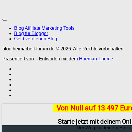
Blog Affiliate Marketing Tools
Blog für Blogger
Geld verdienen Blog
blog.heimarbeit-forum.de © 2026. Alle Rechte vorbehalten.
Präsentiert von
- Entworfen mit dem
Hueman-Theme
Von Null auf 13.497 Eu
Starte jetzt mit deinem On
Der Weg zu deinem Einko