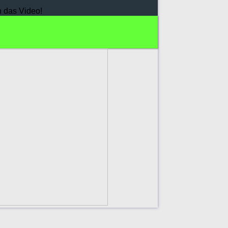
h das Video!