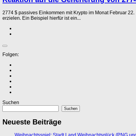
2774 $ passives Einkommen mit Krypto im Monat Februar 22
erzielen. Ein Beispiel hierfür ist ein...
Folgen:
Suchen
Suchen
Neueste Beiträge
Weihnachtsspiel: Stadt Land Weihnachtsglück (PNG un