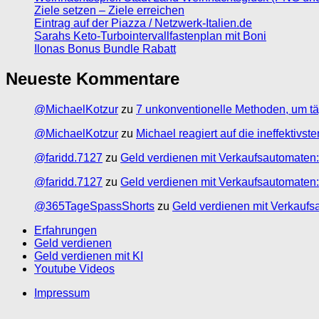
Ziele setzen – Ziele erreichen
Eintrag auf der Piazza / Netzwerk-Italien.de
Sarahs Keto-Turbointervallfastenplan mit Boni
Ilonas Bonus Bundle Rabatt
Neueste Kommentare
@MichaelKotzur
zu
7 unkonventionelle Methoden, um tä
@MichaelKotzur
zu
Michael reagiert auf die ineffektivs
@faridd.7127
zu
Geld verdienen mit Verkaufsautomaten:
@faridd.7127
zu
Geld verdienen mit Verkaufsautomaten:
@365TageSpassShorts
zu
Geld verdienen mit Verkaufs
Erfahrungen
Geld verdienen
Geld verdienen mit KI
Youtube Videos
Impressum