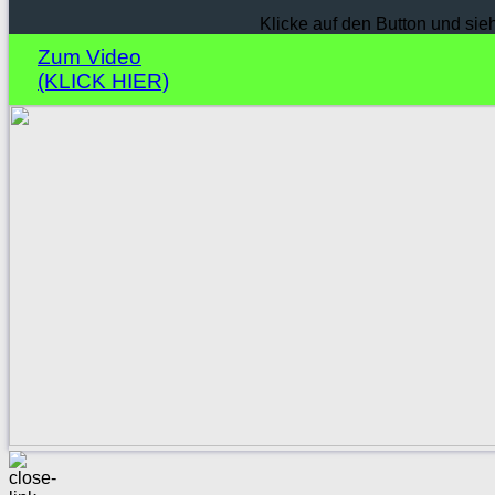
Klicke auf den Button und sie
Zum Video
(KLICK HIER)