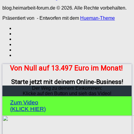
blog.heimarbeit-forum.de © 2026. Alle Rechte vorbehalten.
Präsentiert von
- Entworfen mit dem
Hueman-Theme
Von Null auf 13.497 Euro im Monat!
Starte jetzt mit deinem Online-Business!
Der Weg zu deinem Einkommen:
Klicke auf den Button und sieh das Video!
Zum Video
(KLICK HIER)