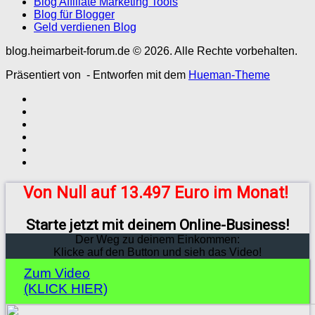
Blog Affiliate Marketing Tools
Blog für Blogger
Geld verdienen Blog
blog.heimarbeit-forum.de © 2026. Alle Rechte vorbehalten.
Präsentiert von
- Entworfen mit dem
Hueman-Theme
Von Null auf 13.497 Euro im Monat!
Starte jetzt mit deinem Online-Business!
Der Weg zu deinem Einkommen:
Klicke auf den Button und sieh das Video!
Zum Video
(KLICK HIER)