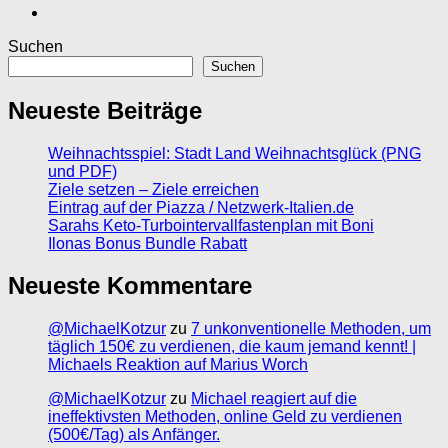
Suchen
Suchen
Neueste Beiträge
Weihnachtsspiel: Stadt Land Weihnachtsglück (PNG
und PDF)
Ziele setzen – Ziele erreichen
Eintrag auf der Piazza / Netzwerk-Italien.de
Sarahs Keto-Turbointervallfastenplan mit Boni
Ilonas Bonus Bundle Rabatt
Neueste Kommentare
@MichaelKotzur
zu
7 unkonventionelle Methoden, um
täglich 150€ zu verdienen, die kaum jemand kennt! |
Michaels Reaktion auf Marius Worch
@MichaelKotzur
zu
Michael reagiert auf die
ineffektivsten Methoden, online Geld zu verdienen
(500€/Tag) als Anfänger.