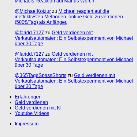
Michaels Reaktion auf Marius Worch
@MichaelKotzur
zu
Michael reagiert auf die
ineffektivsten Methoden, online Geld zu verdienen
(500€/Tag) als Anfänger.
@faridd.7127
zu
Geld verdienen mit
Verkaufsautomaten: Ein Selbstexperiment von Michael
über 30 Tage
@faridd.7127
zu
Geld verdienen mit
Verkaufsautomaten: Ein Selbstexperiment von Michael
über 30 Tage
@365TageSpassShorts
zu
Geld verdienen mit
Verkaufsautomaten: Ein Selbstexperiment von Michael
über 30 Tage
Erfahrungen
Geld verdienen
Geld verdienen mit KI
Youtube Videos
Impressum