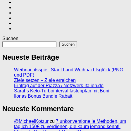
Suchen
Suchen
Neueste Beiträge
Weihnachtsspiel: Stadt Land Weihnachtsglück (PNG
und PDF)
Ziele setzen – Ziele erreichen
Eintrag auf der Piazza / Netzwerk-Italien.de
Sarahs Keto-Turbointervallfastenplan mit Boni
Ilonas Bonus Bundle Rabatt
Neueste Kommentare
@MichaelKotzur
zu
7 unkonventionelle Methoden, um
täglich 150€ zu verdienen, die kaum jemand kennt! |