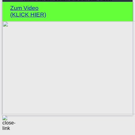
Zum Video
(KLICK HIER)