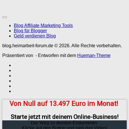
Blog Affiliate Marketing Tools
Blog für Blogger
Geld verdienen Blog
blog.heimarbeit-forum.de © 2026. Alle Rechte vorbehalten.
Präsentiert von
- Entworfen mit dem
Hueman-Theme
Von Null auf 13.497 Euro im Monat!
Starte jetzt mit deinem Online-Business!
Der Weg zu deinem Einkommen:
Klicke auf den Button und sieh das Video!