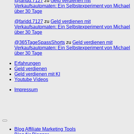
@faridd.7127
zu
Geld verdienen mit
Verkaufsautomaten: Ein Selbstexperiment von Michael
über 30 Tage
@faridd.7127
zu
Geld verdienen mit
Verkaufsautomaten: Ein Selbstexperiment von Michael
über 30 Tage
@365TageSpassShorts
zu
Geld verdienen mit
Verkaufsautomaten: Ein Selbstexperiment von Michael
über 30 Tage
Erfahrungen
Geld verdienen
Geld verdienen mit KI
Youtube Videos
Impressum
Blog Affiliate Marketing Tools