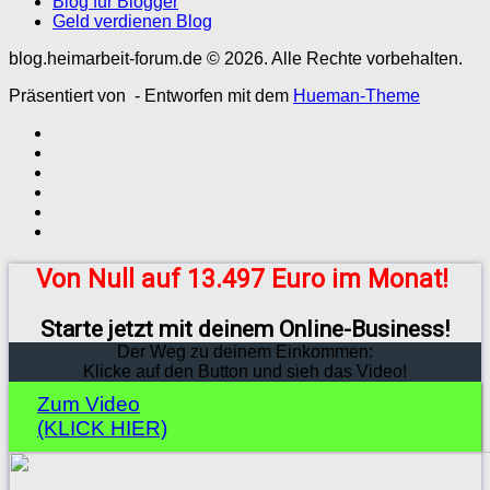
Blog für Blogger
Geld verdienen Blog
blog.heimarbeit-forum.de © 2026. Alle Rechte vorbehalten.
Präsentiert von
- Entworfen mit dem
Hueman-Theme
Von Null auf 13.497 Euro im Monat!
Starte jetzt mit deinem Online-Business!
Der Weg zu deinem Einkommen:
Klicke auf den Button und sieh das Video!
Zum Video
(KLICK HIER)