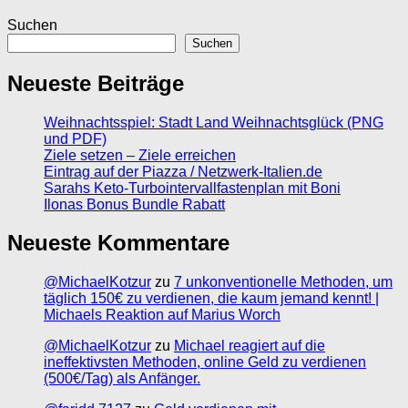
Suchen
Suchen
Neueste Beiträge
Weihnachtsspiel: Stadt Land Weihnachtsglück (PNG
und PDF)
Ziele setzen – Ziele erreichen
Eintrag auf der Piazza / Netzwerk-Italien.de
Sarahs Keto-Turbointervallfastenplan mit Boni
Ilonas Bonus Bundle Rabatt
Neueste Kommentare
@MichaelKotzur
zu
7 unkonventionelle Methoden, um
täglich 150€ zu verdienen, die kaum jemand kennt! |
Michaels Reaktion auf Marius Worch
@MichaelKotzur
zu
Michael reagiert auf die
ineffektivsten Methoden, online Geld zu verdienen
(500€/Tag) als Anfänger.