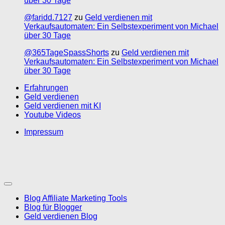
über 30 Tage
@faridd.7127
zu
Geld verdienen mit
Verkaufsautomaten: Ein Selbstexperiment von Michael
über 30 Tage
@365TageSpassShorts
zu
Geld verdienen mit
Verkaufsautomaten: Ein Selbstexperiment von Michael
über 30 Tage
Erfahrungen
Geld verdienen
Geld verdienen mit KI
Youtube Videos
Impressum
Blog Affiliate Marketing Tools
Blog für Blogger
Geld verdienen Blog