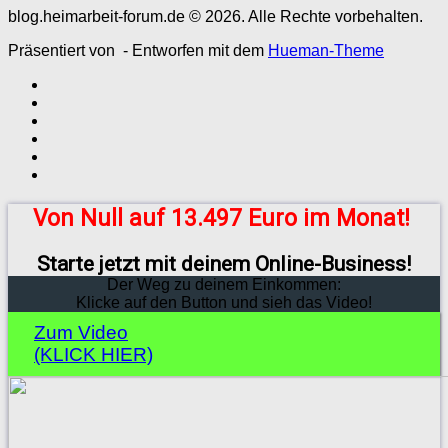
blog.heimarbeit-forum.de © 2026. Alle Rechte vorbehalten.
Präsentiert von
- Entworfen mit dem
Hueman-Theme
Von Null auf 13.497 Euro im Monat!
Starte jetzt mit deinem Online-Business!
Der Weg zu deinem Einkommen:
Klicke auf den Button und sieh das Video!
Zum Video
(KLICK HIER)