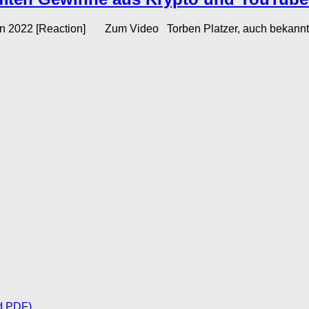
 2022 [Reaction] Zum Video Torben Platzer, auch bekannt als 
d PDF)