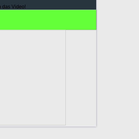
h das Video!