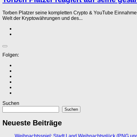
Torben Platzer seine kompletten Crypto & YouTube Einnahmen
Welt der Kryptowährungen und des...
Folgen:
Suchen
Suchen
Neueste Beiträge
Weihnachtsspiel: Stadt Land Weihnachtsglück (PNG un