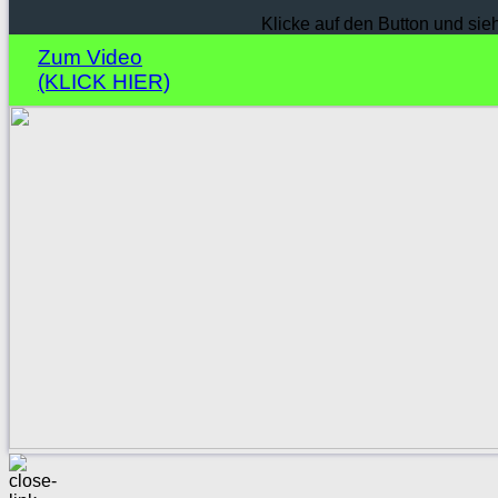
Klicke auf den Button und sie
Zum Video
(KLICK HIER)