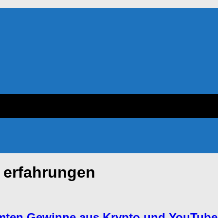
r erfahrungen
samten Gewinne aus Krypto und YouTube