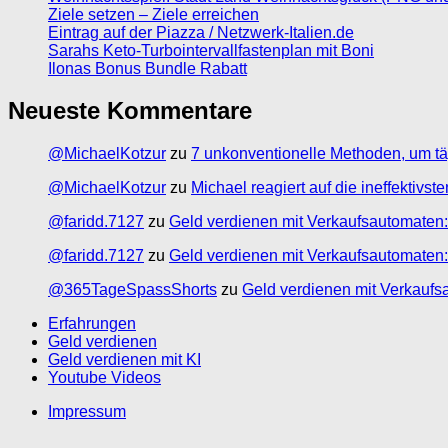
Ziele setzen – Ziele erreichen
Eintrag auf der Piazza / Netzwerk-Italien.de
Sarahs Keto-Turbointervallfastenplan mit Boni
Ilonas Bonus Bundle Rabatt
Neueste Kommentare
@MichaelKotzur
zu
7 unkonventionelle Methoden, um tä
@MichaelKotzur
zu
Michael reagiert auf die ineffektivs
@faridd.7127
zu
Geld verdienen mit Verkaufsautomaten:
@faridd.7127
zu
Geld verdienen mit Verkaufsautomaten:
@365TageSpassShorts
zu
Geld verdienen mit Verkaufs
Erfahrungen
Geld verdienen
Geld verdienen mit KI
Youtube Videos
Impressum