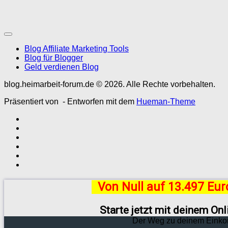
Blog Affiliate Marketing Tools
Blog für Blogger
Geld verdienen Blog
blog.heimarbeit-forum.de © 2026. Alle Rechte vorbehalten.
Präsentiert von
- Entworfen mit dem
Hueman-Theme
Von Null auf 13.497 Eu
Starte jetzt mit deinem On
Der Weg zu deinem Einko