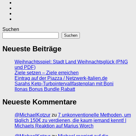
Suchen
Suchen
Neueste Beiträge
Weihnachtsspiel: Stadt Land Weihnachtsglück (PNG
und PDF)
Ziele setzen – Ziele erreichen
Eintrag auf der Piazza / Netzwerk-Italien.de
Sarahs Keto-Turbointervallfastenplan mit Boni
Ilonas Bonus Bundle Rabatt
Neueste Kommentare
@MichaelKotzur
zu
7 unkonventionelle Methoden, um
täglich 150€ zu verdienen, die kaum jemand kennt! |
Michaels Reaktion auf Marius Worch