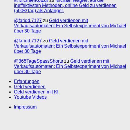
@MichaelKotzur
zu
Michael reagiert auf die
ineffektivsten Methoden, online Geld zu verdienen
(500€/Tag) als Anfänger.
@faridd.7127
zu
Geld verdienen mit
Verkaufsautomaten: Ein Selbstexperiment von Michael
über 30 Tage
@faridd.7127
zu
Geld verdienen mit
Verkaufsautomaten: Ein Selbstexperiment von Michael
über 30 Tage
@365TageSpassShorts
zu
Geld verdienen mit
Verkaufsautomaten: Ein Selbstexperiment von Michael
über 30 Tage
Erfahrungen
Geld verdienen
Geld verdienen mit KI
Youtube Videos
Impressum