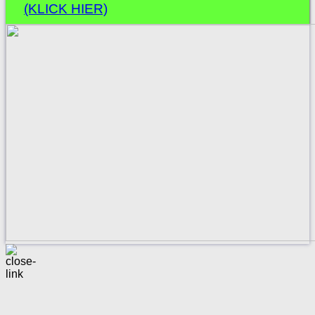
(KLICK HIER)