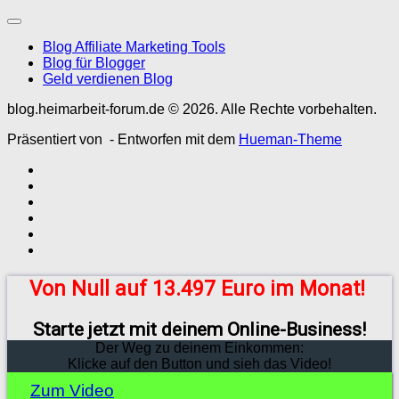
Blog Affiliate Marketing Tools
Blog für Blogger
Geld verdienen Blog
blog.heimarbeit-forum.de © 2026. Alle Rechte vorbehalten.
Präsentiert von
- Entworfen mit dem
Hueman-Theme
Von Null auf 13.497 Euro im Monat!
Starte jetzt mit deinem Online-Business!
Der Weg zu deinem Einkommen:
Klicke auf den Button und sieh das Video!
Zum Video