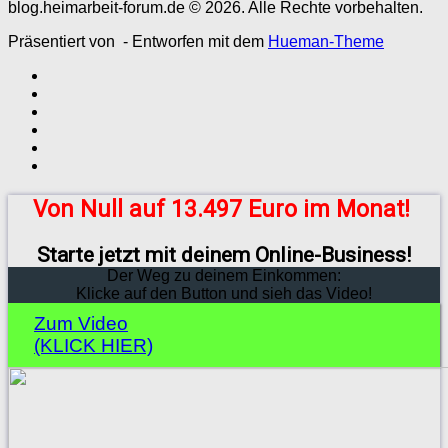
blog.heimarbeit-forum.de © 2026. Alle Rechte vorbehalten.
Präsentiert von
- Entworfen mit dem
Hueman-Theme
Von Null auf 13.497 Euro im Monat!
Starte jetzt mit deinem Online-Business!
Der Weg zu deinem Einkommen:
Klicke auf den Button und sieh das Video!
Zum Video
(KLICK HIER)