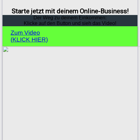
Starte jetzt mit deinem Online-Business!
Der Weg zu deinem Einkommen:
Klicke auf den Button und sieh das Video!
Zum Video
(KLICK HIER)