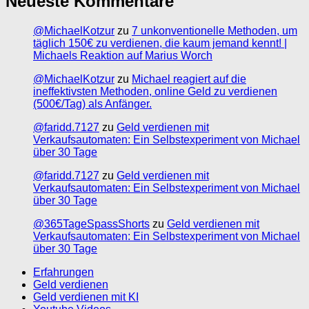
Neueste Kommentare
@MichaelKotzur
zu
7 unkonventionelle Methoden, um
täglich 150€ zu verdienen, die kaum jemand kennt! |
Michaels Reaktion auf Marius Worch
@MichaelKotzur
zu
Michael reagiert auf die
ineffektivsten Methoden, online Geld zu verdienen
(500€/Tag) als Anfänger.
@faridd.7127
zu
Geld verdienen mit
Verkaufsautomaten: Ein Selbstexperiment von Michael
über 30 Tage
@faridd.7127
zu
Geld verdienen mit
Verkaufsautomaten: Ein Selbstexperiment von Michael
über 30 Tage
@365TageSpassShorts
zu
Geld verdienen mit
Verkaufsautomaten: Ein Selbstexperiment von Michael
über 30 Tage
Erfahrungen
Geld verdienen
Geld verdienen mit KI