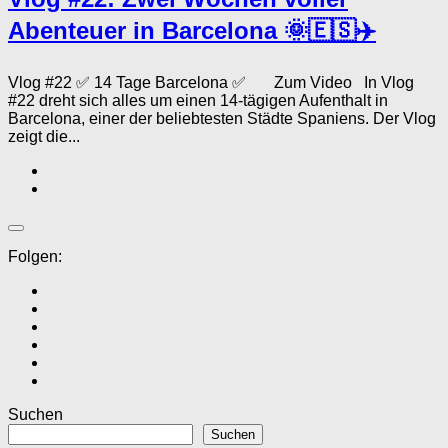
Abenteuer in Barcelona 🌞🇪🇸✈️
Vlog #22 ✅ 14 Tage Barcelona ✅ Zum Video In Vlog
#22 dreht sich alles um einen 14-tägigen Aufenthalt in
Barcelona, einer der beliebtesten Städte Spaniens. Der Vlog
zeigt die...
Folgen:
Suchen
Suchen