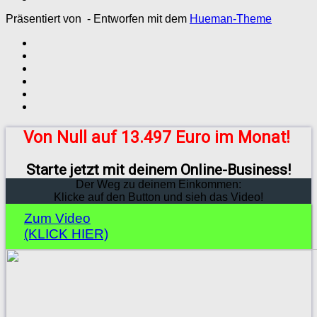
Präsentiert von
- Entworfen mit dem
Hueman-Theme
Von Null auf 13.497 Euro im Monat!
Starte jetzt mit deinem Online-Business!
Der Weg zu deinem Einkommen:
Klicke auf den Button und sieh das Video!
Zum Video
(KLICK HIER)