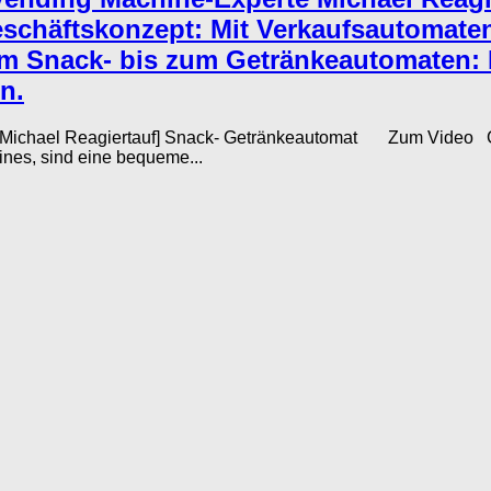
eschäftskonzept: Mit Verkaufsautomate
Vom Snack- bis zum Getränkeautomaten: 
n.
[Michael Reagiertauf] Snack- Getränkeautomat Zum Video Gel
nes, sind eine bequeme...