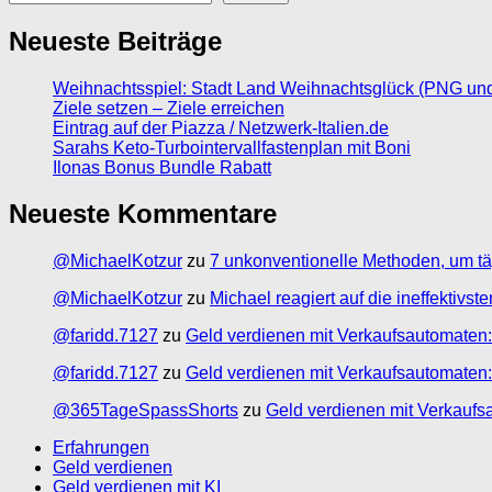
Neueste Beiträge
Weihnachtsspiel: Stadt Land Weihnachtsglück (PNG un
Ziele setzen – Ziele erreichen
Eintrag auf der Piazza / Netzwerk-Italien.de
Sarahs Keto-Turbointervallfastenplan mit Boni
Ilonas Bonus Bundle Rabatt
Neueste Kommentare
@MichaelKotzur
zu
7 unkonventionelle Methoden, um tä
@MichaelKotzur
zu
Michael reagiert auf die ineffektivs
@faridd.7127
zu
Geld verdienen mit Verkaufsautomaten:
@faridd.7127
zu
Geld verdienen mit Verkaufsautomaten:
@365TageSpassShorts
zu
Geld verdienen mit Verkaufs
Erfahrungen
Geld verdienen
Geld verdienen mit KI