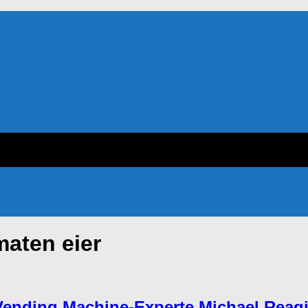
aten eier
Vending Machine-Experte Michael Reagi