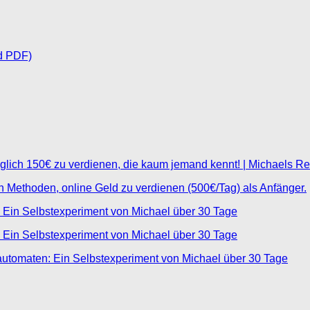
d PDF)
glich 150€ zu verdienen, die kaum jemand kennt! | Michaels R
ten Methoden, online Geld zu verdienen (500€/Tag) als Anfänger.
 Ein Selbstexperiment von Michael über 30 Tage
 Ein Selbstexperiment von Michael über 30 Tage
automaten: Ein Selbstexperiment von Michael über 30 Tage