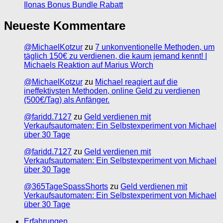
Ilonas Bonus Bundle Rabatt
Neueste Kommentare
@MichaelKotzur
zu
7 unkonventionelle Methoden, um
täglich 150€ zu verdienen, die kaum jemand kennt! |
Michaels Reaktion auf Marius Worch
@MichaelKotzur
zu
Michael reagiert auf die
ineffektivsten Methoden, online Geld zu verdienen
(500€/Tag) als Anfänger.
@faridd.7127
zu
Geld verdienen mit
Verkaufsautomaten: Ein Selbstexperiment von Michael
über 30 Tage
@faridd.7127
zu
Geld verdienen mit
Verkaufsautomaten: Ein Selbstexperiment von Michael
über 30 Tage
@365TageSpassShorts
zu
Geld verdienen mit
Verkaufsautomaten: Ein Selbstexperiment von Michael
über 30 Tage
Erfahrungen