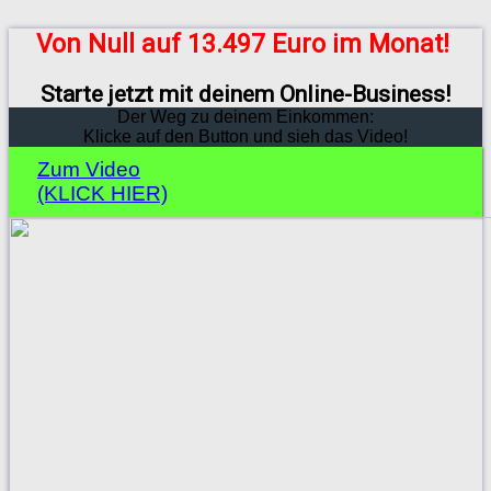
Von Null auf 13.497 Euro im Monat!
Starte jetzt mit deinem Online-Business!
Der Weg zu deinem Einkommen:
Klicke auf den Button und sieh das Video!
Zum Video
(KLICK HIER)