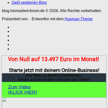
Geld verdienen Blog
blog.heimarbeit-forum.de © 2026. Alle Rechte vorbehalten.
Präsentiert von
- Entworfen mit dem
Hueman-Theme
Von Null auf 13.497 Euro im Monat!
Starte jetzt mit deinem Online-Business!
Der Weg zu deinem Einkommen:
Klicke auf den Button und sieh das Video!
Zum Video
(KLICK HIER)