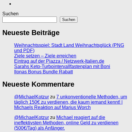
Suchen
Suchen
Neueste Beiträge
Weihnachtsspiel: Stadt Land Weihnachtsglück (PNG
und PDF)
Ziele setzen – Ziele erreichen
Eintrag auf der Piazza / Netzwerk-Italien.de
Sarahs Keto-Turbointervallfastenplan mit Boni
Ilonas Bonus Bundle Rabatt
Neueste Kommentare
@MichaelKotzur
zu
7 unkonventionelle Methoden, um
täglich 150€ zu verdienen, die kaum jemand kennt! |
Michaels Reaktion auf Marius Worch
@MichaelKotzur
zu
Michael reagiert auf die
ineffektivsten Methoden, online Geld zu verdienen
(500€/Tag) als Anfänger.