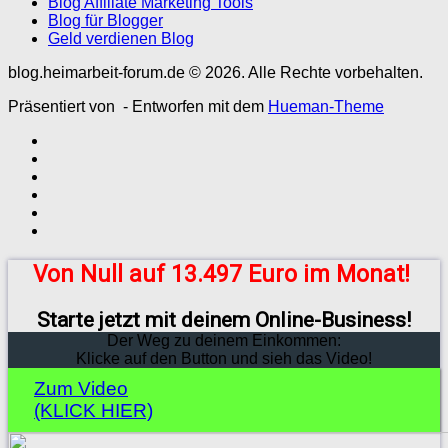
Blog Affiliate Marketing Tools
Blog für Blogger
Geld verdienen Blog
blog.heimarbeit-forum.de © 2026. Alle Rechte vorbehalten.
Präsentiert von
- Entworfen mit dem
Hueman-Theme
Von Null auf 13.497 Euro im Monat!
Starte jetzt mit deinem Online-Business!
Der Weg zu deinem Einkommen:
Klicke auf den Button und sieh das Video!
Zum Video
(KLICK HIER)