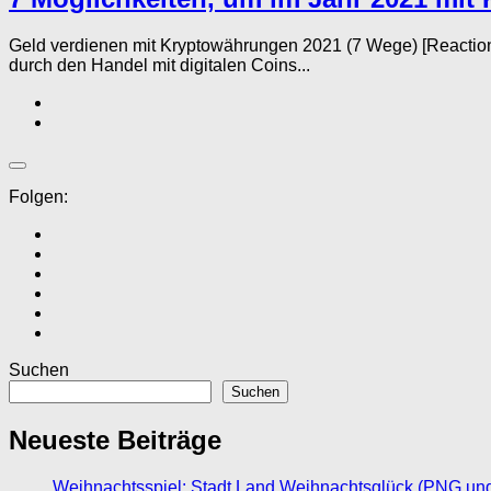
Geld verdienen mit Kryptowährungen 2021 (7 Wege) [Reacti
durch den Handel mit digitalen Coins...
Folgen:
Suchen
Suchen
Neueste Beiträge
Weihnachtsspiel: Stadt Land Weihnachtsglück (PNG un