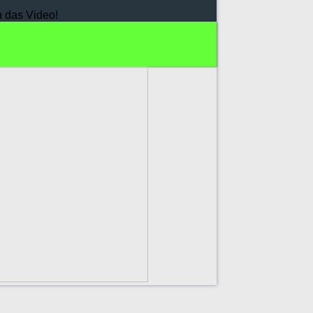
h das Video!