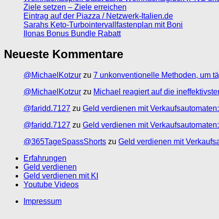
Ziele setzen – Ziele erreichen
Eintrag auf der Piazza / Netzwerk-Italien.de
Sarahs Keto-Turbointervallfastenplan mit Boni
Ilonas Bonus Bundle Rabatt
Neueste Kommentare
@MichaelKotzur
zu
7 unkonventionelle Methoden, um tä
@MichaelKotzur
zu
Michael reagiert auf die ineffektivs
@faridd.7127
zu
Geld verdienen mit Verkaufsautomaten:
@faridd.7127
zu
Geld verdienen mit Verkaufsautomaten:
@365TageSpassShorts
zu
Geld verdienen mit Verkaufs
Erfahrungen
Geld verdienen
Geld verdienen mit KI
Youtube Videos
Impressum