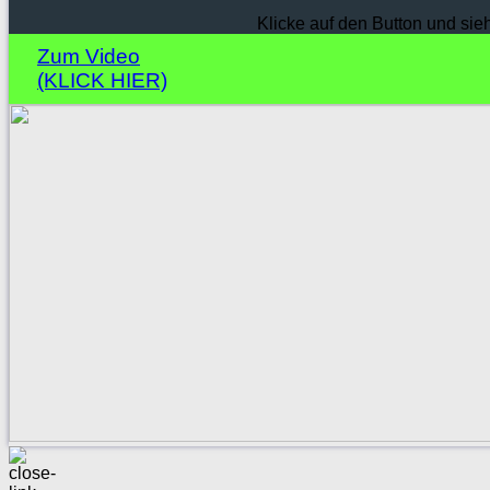
Klicke auf den Button und sie
Zum Video
(KLICK HIER)