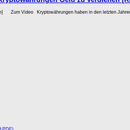
on] Zum Video Kryptowährungen haben in den letzten Jahren 
d PDF)