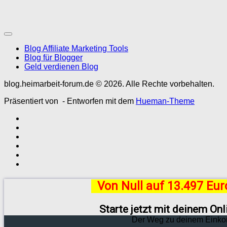
Blog Affiliate Marketing Tools
Blog für Blogger
Geld verdienen Blog
blog.heimarbeit-forum.de © 2026. Alle Rechte vorbehalten.
Präsentiert von
- Entworfen mit dem
Hueman-Theme
Von Null auf 13.497 Eu
Starte jetzt mit deinem On
Der Weg zu deinem Einko