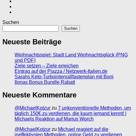
Suchen
Suchen
Neueste Beiträge
Weihnachtsspiel: Stadt Land Weihnachtsglück (PNG
und PDF)
Ziele setzen – Ziele erreichen
Eintrag auf der Piazza / Netzwerk-Italien.de
Sarahs Keto-Turbointervallfastenplan mit Boni
Ilonas Bonus Bundle Rabatt
Neueste Kommentare
@MichaelKotzur
zu
7 unkonventionelle Methoden, um
täglich 150€ zu verdienen, die kaum jemand kennt! |
Michaels Reaktion auf Marius Worch
@MichaelKotzur
zu
Michael reagiert auf die
ineffektivsten Methoden, online Geld zu verdienen