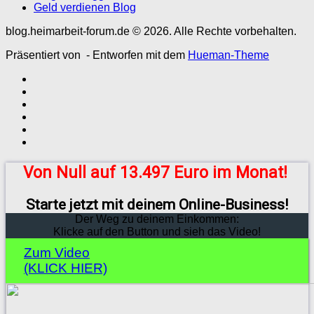
Geld verdienen Blog
blog.heimarbeit-forum.de © 2026. Alle Rechte vorbehalten.
Präsentiert von
- Entworfen mit dem
Hueman-Theme
Von Null auf 13.497 Euro im Monat!
Starte jetzt mit deinem Online-Business!
Der Weg zu deinem Einkommen:
Klicke auf den Button und sieh das Video!
Zum Video
(KLICK HIER)