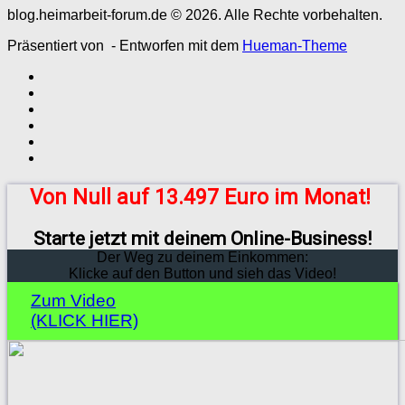
blog.heimarbeit-forum.de © 2026. Alle Rechte vorbehalten.
Präsentiert von
- Entworfen mit dem
Hueman-Theme
Von Null auf 13.497 Euro im Monat!
Starte jetzt mit deinem Online-Business!
Der Weg zu deinem Einkommen:
Klicke auf den Button und sieh das Video!
Zum Video
(KLICK HIER)