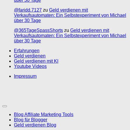
über 30 Tage
@faridd.7127
zu
Geld verdienen mit
Verkaufsautomaten: Ein Selbstexperiment von Michael
über 30 Tage
@365TageSpassShorts
zu
Geld verdienen mit
Verkaufsautomaten: Ein Selbstexperiment von Michael
über 30 Tage
Erfahrungen
Geld verdienen
Geld verdienen mit KI
Youtube Videos
Impressum
Blog Affiliate Marketing Tools
Blog für Blogger
Geld verdienen Blog