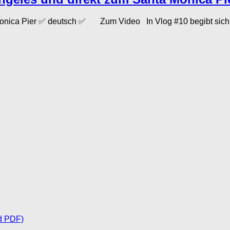
onica Pier ✅ deutsch ✅ Zum Video In Vlog #10 begibt sich u
d PDF)