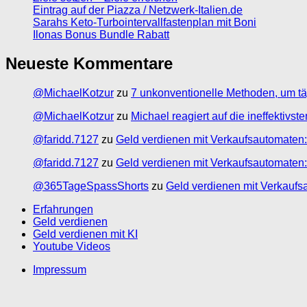
Eintrag auf der Piazza / Netzwerk-Italien.de
Sarahs Keto-Turbointervallfastenplan mit Boni
Ilonas Bonus Bundle Rabatt
Neueste Kommentare
@MichaelKotzur
zu
7 unkonventionelle Methoden, um tä
@MichaelKotzur
zu
Michael reagiert auf die ineffektivs
@faridd.7127
zu
Geld verdienen mit Verkaufsautomaten:
@faridd.7127
zu
Geld verdienen mit Verkaufsautomaten:
@365TageSpassShorts
zu
Geld verdienen mit Verkaufs
Erfahrungen
Geld verdienen
Geld verdienen mit KI
Youtube Videos
Impressum