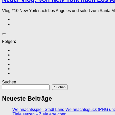
Vlog #10 New York nach Los Angeles und sofort zum Santa M
Folgen:
Suchen
Suchen
Neueste Beiträge
Weihnachtsspiel: Stadt Land Weihnachtsglück (PNG un
Ziele setzen – Ziele erreichen