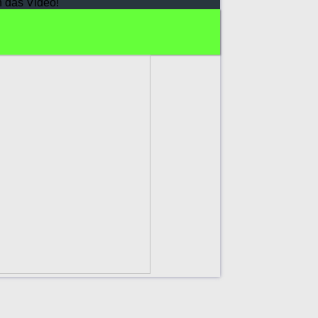
h das Video!