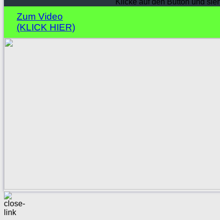
Klicke auf den Button und sie
Zum Video
(KLICK HIER)