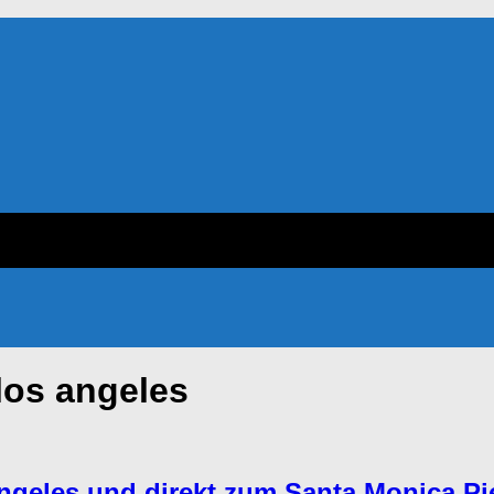
los angeles
geles und direkt zum Santa Monica Pie