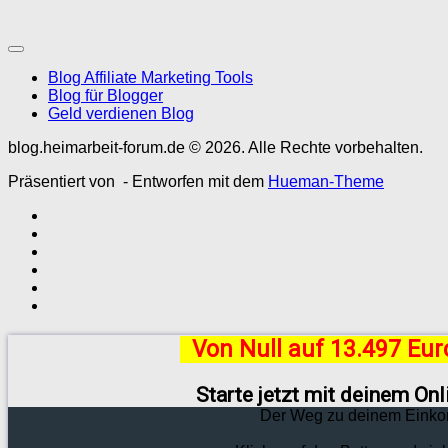
Blog Affiliate Marketing Tools
Blog für Blogger
Geld verdienen Blog
blog.heimarbeit-forum.de © 2026. Alle Rechte vorbehalten.
Präsentiert von
- Entworfen mit dem
Hueman-Theme
Von Null auf 13.497 Eu
Starte jetzt mit deinem On
Der Weg zu deinem Einko