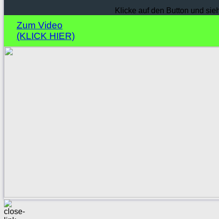
Klicke auf den Button und sie
Zum Video
(KLICK HIER)