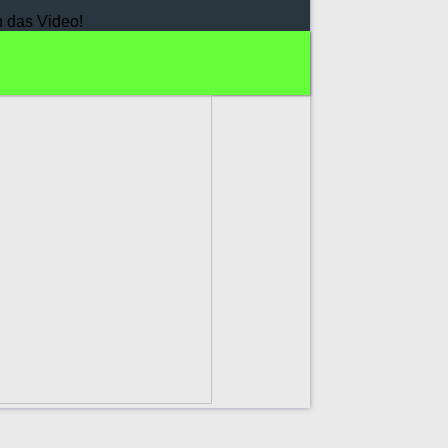
h das Video!