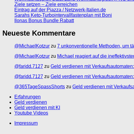
Ziele setzen – Ziele erreichen
Eintrag auf der Piazza / Netzwerk-Italien.de
Sarahs Keto-Turbointervallfastenplan mit Boni
Ilonas Bonus Bundle Rabatt
Neueste Kommentare
@MichaelKotzur
zu
7 unkonventionelle Methoden, um tä
@MichaelKotzur
zu
Michael reagiert auf die ineffektivs
@faridd.7127
zu
Geld verdienen mit Verkaufsautomaten:
@faridd.7127
zu
Geld verdienen mit Verkaufsautomaten:
@365TageSpassShorts
zu
Geld verdienen mit Verkaufs
Erfahrungen
Geld verdienen
Geld verdienen mit KI
Youtube Videos
Impressum