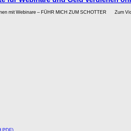
rdienen mit Webinare – FÜHR MICH ZUM SCHOTTER Zum Video A
d PDF)