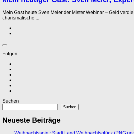
Mein Gast heute Sven Meier der Mister Webinar – Geld ve
charismatischer...
Folgen:
Suchen
Suchen
Neueste Beiträge
Weihnachtsspiel: Stadt Land Weihnachtsglück (PNG un