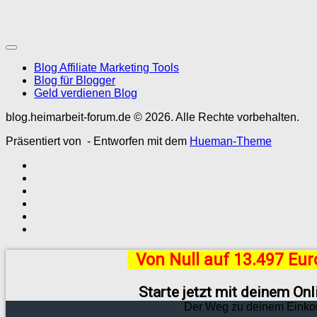
Blog Affiliate Marketing Tools
Blog für Blogger
Geld verdienen Blog
blog.heimarbeit-forum.de © 2026. Alle Rechte vorbehalten.
Präsentiert von
- Entworfen mit dem
Hueman-Theme
Von Null auf 13.497 Eu
Starte jetzt mit deinem On
Der Weg zu deinem Einko