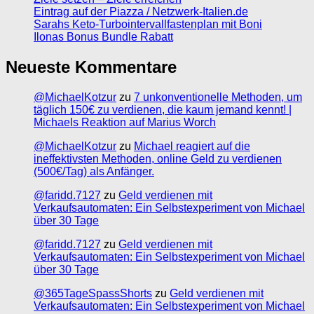
Eintrag auf der Piazza / Netzwerk-Italien.de
Sarahs Keto-Turbointervallfastenplan mit Boni
Ilonas Bonus Bundle Rabatt
Neueste Kommentare
@MichaelKotzur
zu
7 unkonventionelle Methoden, um
täglich 150€ zu verdienen, die kaum jemand kennt! |
Michaels Reaktion auf Marius Worch
@MichaelKotzur
zu
Michael reagiert auf die
ineffektivsten Methoden, online Geld zu verdienen
(500€/Tag) als Anfänger.
@faridd.7127
zu
Geld verdienen mit
Verkaufsautomaten: Ein Selbstexperiment von Michael
über 30 Tage
@faridd.7127
zu
Geld verdienen mit
Verkaufsautomaten: Ein Selbstexperiment von Michael
über 30 Tage
@365TageSpassShorts
zu
Geld verdienen mit
Verkaufsautomaten: Ein Selbstexperiment von Michael