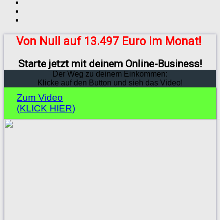
Von Null auf 13.497 Euro im Monat!
Starte jetzt mit deinem Online-Business!
Der Weg zu deinem Einkommen:
Klicke auf den Button und sieh das Video!
Zum Video
(KLICK HIER)