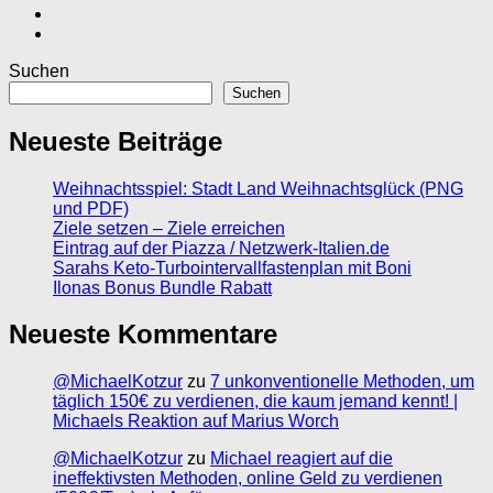
Suchen
Suchen
Neueste Beiträge
Weihnachtsspiel: Stadt Land Weihnachtsglück (PNG
und PDF)
Ziele setzen – Ziele erreichen
Eintrag auf der Piazza / Netzwerk-Italien.de
Sarahs Keto-Turbointervallfastenplan mit Boni
Ilonas Bonus Bundle Rabatt
Neueste Kommentare
@MichaelKotzur
zu
7 unkonventionelle Methoden, um
täglich 150€ zu verdienen, die kaum jemand kennt! |
Michaels Reaktion auf Marius Worch
@MichaelKotzur
zu
Michael reagiert auf die
ineffektivsten Methoden, online Geld zu verdienen