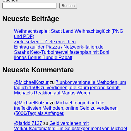
Suchen
Neueste Beiträge
Weihnachtsspiel: Stadt Land Weihnachtsglück (PNG
und PDF)
Ziele setzen – Ziele erreichen
Eintrag auf der Piazza / Netzwerk-Italien.de
Sarahs Keto-Turbointervallfastenplan mit Boni
Ilonas Bonus Bundle Rabatt
Neueste Kommentare
@MichaelKotzur
zu
7 unkonventionelle Methoden, um
täglich 150€ zu verdienen, die kaum jemand kennt! |
Michaels Reaktion auf Marius Worch
@MichaelKotzur
zu
Michael reagiert auf die
ineffektivsten Methoden, online Geld zu verdienen
(500€/Tag) als Anfänger.
@faridd.7127
zu
Geld verdienen mit
Verkaufsautomaten: Ein Selbstexperiment von Michael