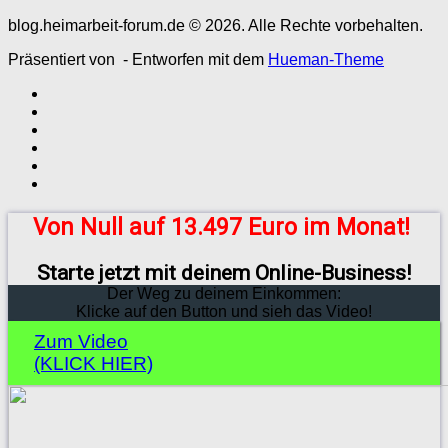
blog.heimarbeit-forum.de © 2026. Alle Rechte vorbehalten.
Präsentiert von
- Entworfen mit dem
Hueman-Theme
Von Null auf 13.497 Euro im Monat!
Starte jetzt mit deinem Online-Business!
Der Weg zu deinem Einkommen:
Klicke auf den Button und sieh das Video!
Zum Video
(KLICK HIER)