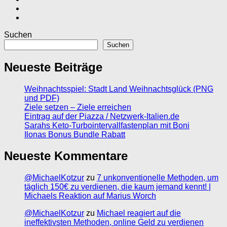
Suchen
Suchen
Neueste Beiträge
Weihnachtsspiel: Stadt Land Weihnachtsglück (PNG
und PDF)
Ziele setzen – Ziele erreichen
Eintrag auf der Piazza / Netzwerk-Italien.de
Sarahs Keto-Turbointervallfastenplan mit Boni
Ilonas Bonus Bundle Rabatt
Neueste Kommentare
@MichaelKotzur
zu
7 unkonventionelle Methoden, um
täglich 150€ zu verdienen, die kaum jemand kennt! |
Michaels Reaktion auf Marius Worch
@MichaelKotzur
zu
Michael reagiert auf die
ineffektivsten Methoden, online Geld zu verdienen