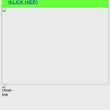
(KLICK HIER)