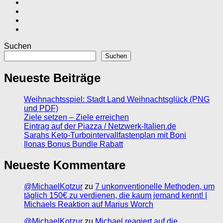
Suchen
Suchen
Neueste Beiträge
Weihnachtsspiel: Stadt Land Weihnachtsglück (PNG
und PDF)
Ziele setzen – Ziele erreichen
Eintrag auf der Piazza / Netzwerk-Italien.de
Sarahs Keto-Turbointervallfastenplan mit Boni
Ilonas Bonus Bundle Rabatt
Neueste Kommentare
@MichaelKotzur
zu
7 unkonventionelle Methoden, um
täglich 150€ zu verdienen, die kaum jemand kennt! |
Michaels Reaktion auf Marius Worch
@MichaelKotzur
zu
Michael reagiert auf die