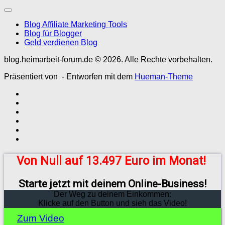
Blog Affiliate Marketing Tools
Blog für Blogger
Geld verdienen Blog
blog.heimarbeit-forum.de © 2026. Alle Rechte vorbehalten.
Präsentiert von
- Entworfen mit dem
Hueman-Theme
Von Null auf 13.497 Euro im Monat!
Starte jetzt mit deinem Online-Business!
Der Weg zu deinem Einkommen:
Klicke auf den Button und sieh das Video!
Zum Video