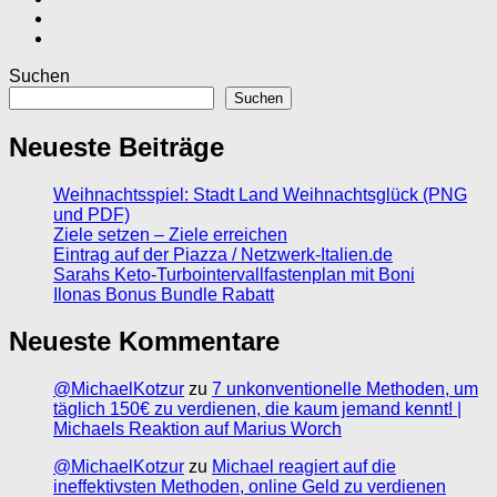
Suchen
Suchen
Neueste Beiträge
Weihnachtsspiel: Stadt Land Weihnachtsglück (PNG
und PDF)
Ziele setzen – Ziele erreichen
Eintrag auf der Piazza / Netzwerk-Italien.de
Sarahs Keto-Turbointervallfastenplan mit Boni
Ilonas Bonus Bundle Rabatt
Neueste Kommentare
@MichaelKotzur
zu
7 unkonventionelle Methoden, um
täglich 150€ zu verdienen, die kaum jemand kennt! |
Michaels Reaktion auf Marius Worch
@MichaelKotzur
zu
Michael reagiert auf die
ineffektivsten Methoden, online Geld zu verdienen