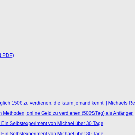
d PDF)
glich 150€ zu verdienen, die kaum jemand kennt! | Michaels R
ten Methoden, online Geld zu verdienen (500€/Tag) als Anfänger.
 Ein Selbstexperiment von Michael über 30 Tage
 Ein Selbstexperiment von Michael über 30 Tage