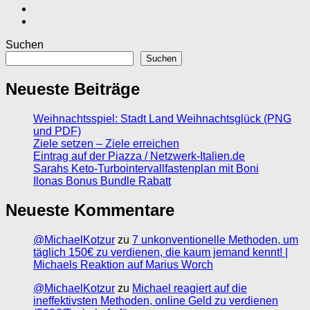
Suchen
Suchen
Neueste Beiträge
Weihnachtsspiel: Stadt Land Weihnachtsglück (PNG
und PDF)
Ziele setzen – Ziele erreichen
Eintrag auf der Piazza / Netzwerk-Italien.de
Sarahs Keto-Turbointervallfastenplan mit Boni
Ilonas Bonus Bundle Rabatt
Neueste Kommentare
@MichaelKotzur
zu
7 unkonventionelle Methoden, um
täglich 150€ zu verdienen, die kaum jemand kennt! |
Michaels Reaktion auf Marius Worch
@MichaelKotzur
zu
Michael reagiert auf die
ineffektivsten Methoden, online Geld zu verdienen