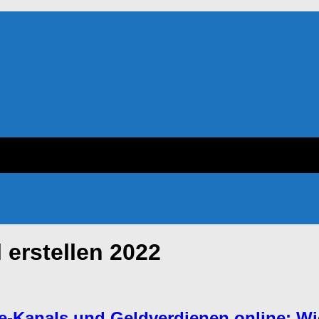
 erstellen 2022
e-Kanals und Geldverdienen online: Wi