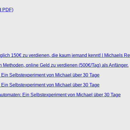
d PDF)
glich 150€ zu verdienen, die kaum jemand kennt! | Michaels R
ten Methoden, online Geld zu verdienen (500€/Tag) als Anfänger.
 Ein Selbstexperiment von Michael über 30 Tage
 Ein Selbstexperiment von Michael über 30 Tage
automaten: Ein Selbstexperiment von Michael über 30 Tage