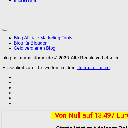
Impressum
Blog Affiliate Marketing Tools
Blog für Blogger
Geld verdienen Blog
blog.heimarbeit-forum.de © 2026. Alle Rechte vorbehalten.
Präsentiert von
- Entworfen mit dem
Hueman-Theme
Von Null auf 13.497 Eu