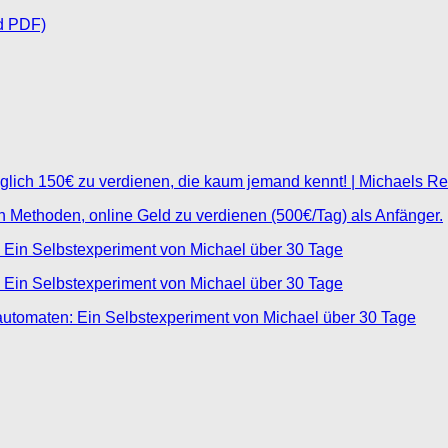
d PDF)
glich 150€ zu verdienen, die kaum jemand kennt! | Michaels R
ten Methoden, online Geld zu verdienen (500€/Tag) als Anfänger.
 Ein Selbstexperiment von Michael über 30 Tage
 Ein Selbstexperiment von Michael über 30 Tage
automaten: Ein Selbstexperiment von Michael über 30 Tage