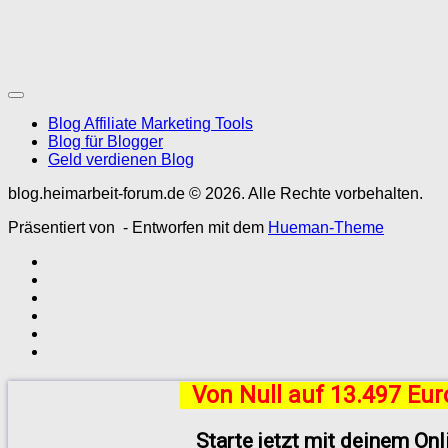
Blog Affiliate Marketing Tools
Blog für Blogger
Geld verdienen Blog
blog.heimarbeit-forum.de © 2026. Alle Rechte vorbehalten.
Präsentiert von
- Entworfen mit dem
Hueman-Theme
Von Null auf 13.497 Eu
Starte jetzt mit deinem On