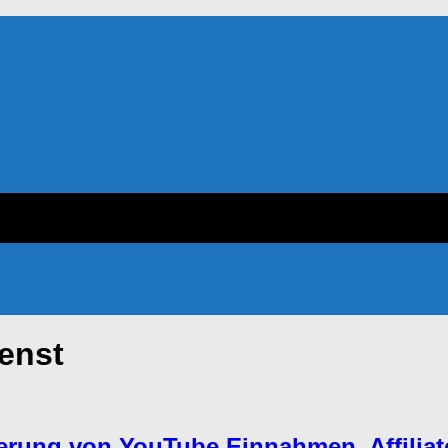
enst
erung von YouTube Einnahmen, Affilia