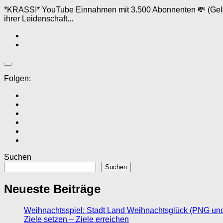
*KRASS!* YouTube Einnahmen mit 3.500 Abonnenten 💸 (Geld 
ihrer Leidenschaft...
Folgen:
Suchen
Suchen
Neueste Beiträge
Weihnachtsspiel: Stadt Land Weihnachtsglück (PNG un
Ziele setzen – Ziele erreichen