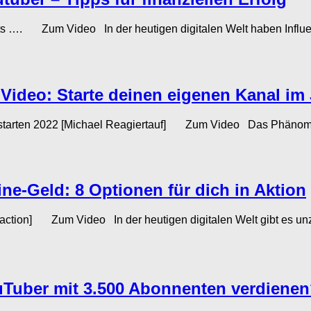
ehts …. Zum Video In der heutigen digitalen Welt haben Influe
ideo: Starte deinen eigenen Kanal im 
en 2022 [Michael Reagiertauf] Zum Video Das Phänomen de
ne-Geld: 8 Optionen für dich in Aktion
ction] Zum Video In der heutigen digitalen Welt gibt es unzä
ouTuber mit 3.500 Abonnenten verdienen