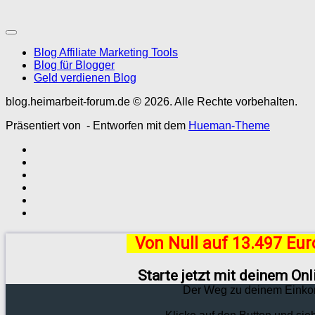
Blog Affiliate Marketing Tools
Blog für Blogger
Geld verdienen Blog
blog.heimarbeit-forum.de © 2026. Alle Rechte vorbehalten.
Präsentiert von
- Entworfen mit dem
Hueman-Theme
Von Null auf 13.497 Eu
Starte jetzt mit deinem On
Der Weg zu deinem Einko