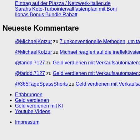
Eintrag auf der Piazza / Netzwerk-Italien.de
Sarahs Keto-Turbointervallfastenplan mit Boni
Ilonas Bonus Bundle Rabatt
Neueste Kommentare
@MichaelKotzur
zu
7 unkonventionelle Methoden, um tä
@MichaelKotzur
zu
Michael reagiert auf die ineffektivs
@faridd.7127
zu
Geld verdienen mit Verkaufsautomaten:
@faridd.7127
zu
Geld verdienen mit Verkaufsautomaten:
@365TageSpassShorts
zu
Geld verdienen mit Verkaufs
Erfahrungen
Geld verdienen
Geld verdienen mit KI
Youtube Videos
Impressum