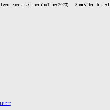
verdienen als kleiner YouTuber 2023) Zum Video In der heuti
d PDF)