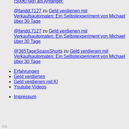
(500€/Tag) als Anfänger.
@faridd.7127
zu
Geld verdienen mit
Verkaufsautomaten: Ein Selbstexperiment von Michael
über 30 Tage
@faridd.7127
zu
Geld verdienen mit
Verkaufsautomaten: Ein Selbstexperiment von Michael
über 30 Tage
@365TageSpassShorts
zu
Geld verdienen mit
Verkaufsautomaten: Ein Selbstexperiment von Michael
über 30 Tage
Erfahrungen
Geld verdienen
Geld verdienen mit KI
Youtube Videos
Impressum