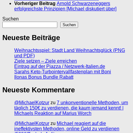
Vorheriger Beitrag
Arnold Schwarzeneggers
erfolgreichste Prinzipien [Michael diskutiert über]
Suchen
Suchen
Neueste Beiträge
Weihnachtsspiel: Stadt Land Weihnachtsglück (PNG
und PDF)
Ziele setzen – Ziele erreichen
Eintrag auf der Piazza / Netzwerk-Italien.de
Sarahs Keto-Turbointervallfastenplan mit Boni
Ilonas Bonus Bundle Rabatt
Neueste Kommentare
@MichaelKotzur
zu
7 unkonventionelle Methoden, um
täglich 150€ zu verdienen, die kaum jemand kennt! |
Michaels Reaktion auf Marius Worch
@MichaelKotzur
zu
Michael reagiert auf die
ineffektivsten Methoden, online Geld zu verdienen