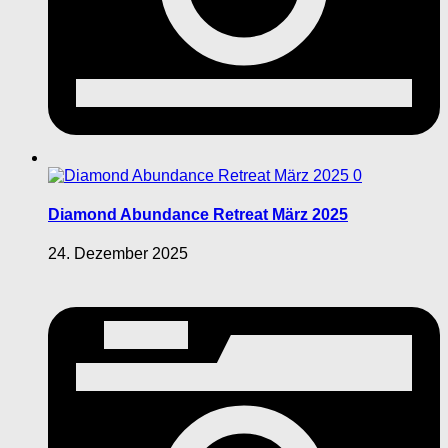
0
Diamond Abundance Retreat März 2025
24. Dezember 2025