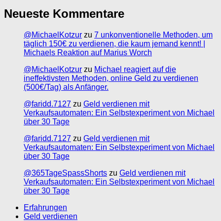
Neueste Kommentare
@MichaelKotzur
zu
7 unkonventionelle Methoden, um
täglich 150€ zu verdienen, die kaum jemand kennt! |
Michaels Reaktion auf Marius Worch
@MichaelKotzur
zu
Michael reagiert auf die
ineffektivsten Methoden, online Geld zu verdienen
(500€/Tag) als Anfänger.
@faridd.7127
zu
Geld verdienen mit
Verkaufsautomaten: Ein Selbstexperiment von Michael
über 30 Tage
@faridd.7127
zu
Geld verdienen mit
Verkaufsautomaten: Ein Selbstexperiment von Michael
über 30 Tage
@365TageSpassShorts
zu
Geld verdienen mit
Verkaufsautomaten: Ein Selbstexperiment von Michael
über 30 Tage
Erfahrungen
Geld verdienen