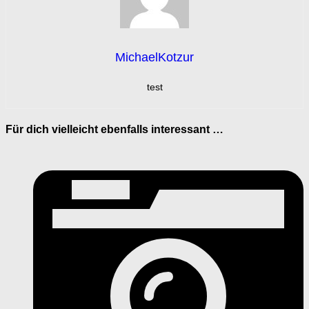
MichaelKotzur
test
Für dich vielleicht ebenfalls interessant …