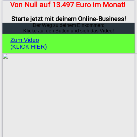
Von Null auf 13.497 Euro im Monat!
Starte jetzt mit deinem Online-Business!
Der Weg zu deinem Einkommen:
Klicke auf den Button und sieh das Video!
Zum Video
(KLICK HIER)