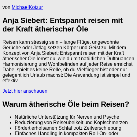
von
MichaelKotzur
Anja Siebert: Entspannt reisen mit
der Kraft ätherischer Öle
Reisen kann stressig sein – lange Flüge, ungewohnte
Gerüche oder Jetlag setzen Körper und Geist zu. Mit dem
Konzept von Anja Siebert: Entspannt reisen mit der Kraft
ätherischer Öle lernst du, wie du mit natürlichen Duftnuancen
Harmonisierung und Wohlbefinden auf jeder Reise erreichst.
Dabei spielt es keine Rolle, ob du Vielflieger bist oder nur
gelegentlich Urlaub machst: Die Anwendung ist simpel und
effektiv.
Jetzt hier anschauen
Warum ätherische Öle beim Reisen?
Natürliche Unterstützung für Nerven und Psyche
Reduzierung von Reiseübelkeit und Kopfschmerzen
Fördert erholsamen Schlaf trotz Zeitverschiebung
Einfaches Handling in kompakten Roll-On- oder