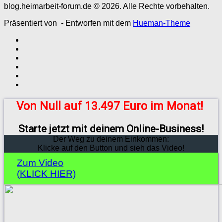
blog.heimarbeit-forum.de © 2026. Alle Rechte vorbehalten.
Präsentiert von
- Entworfen mit dem
Hueman-Theme
Von Null auf 13.497 Euro im Monat!
Starte jetzt mit deinem Online-Business!
Der Weg zu deinem Einkommen:
Klicke auf den Button und sieh das Video!
Zum Video
(KLICK HIER)