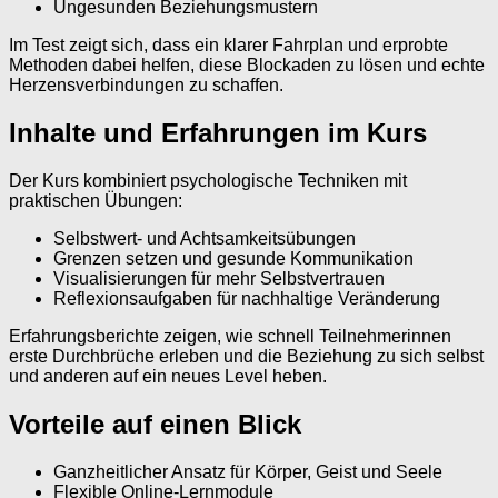
Ungesunden Beziehungsmustern
Im Test zeigt sich, dass ein klarer Fahrplan und erprobte
Methoden dabei helfen, diese Blockaden zu lösen und echte
Herzensverbindungen zu schaffen.
Inhalte und Erfahrungen im Kurs
Der Kurs kombiniert psychologische Techniken mit
praktischen Übungen:
Selbstwert- und Achtsamkeitsübungen
Grenzen setzen und gesunde Kommunikation
Visualisierungen für mehr Selbstvertrauen
Reflexionsaufgaben für nachhaltige Veränderung
Erfahrungsberichte zeigen, wie schnell Teilnehmerinnen
erste Durchbrüche erleben und die Beziehung zu sich selbst
und anderen auf ein neues Level heben.
Vorteile auf einen Blick
Ganzheitlicher Ansatz für Körper, Geist und Seele
Flexible Online-Lernmodule