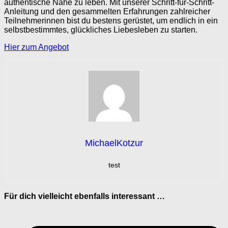
authentische Nähe zu leben. Mit unserer Schritt-für-Schritt-
Anleitung und den gesammelten Erfahrungen zahlreicher
Teilnehmerinnen bist du bestens gerüstet, um endlich in ein
selbstbestimmtes, glückliches Liebesleben zu starten.
Hier zum Angebot
MichaelKotzur
test
Für dich vielleicht ebenfalls interessant …