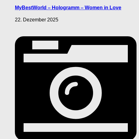
MyBestWorld – Hologramm – Women in Love
22. Dezember 2025