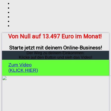
Von Null auf 13.497 Euro im Monat!
Starte jetzt mit deinem Online-Business!
Der Weg zu deinem Einkommen:
Klicke auf den Button und sieh das Video!
Zum Video
(KLICK HIER)