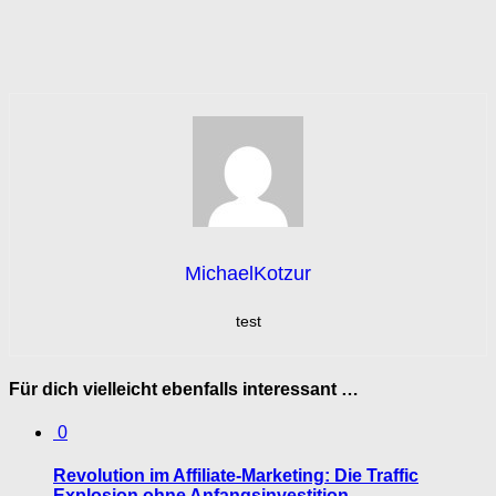
MichaelKotzur
test
Für dich vielleicht ebenfalls interessant …
0
Revolution im Affiliate-Marketing: Die Traffic
Explosion ohne Anfangsinvestition