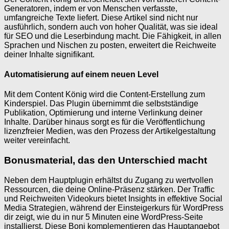
Generatoren, indem er von Menschen verfasste,
umfangreiche Texte liefert. Diese Artikel sind nicht nur
ausführlich, sondern auch von hoher Qualität, was sie ideal
für SEO und die Leserbindung macht. Die Fähigkeit, in allen
Sprachen und Nischen zu posten, erweitert die Reichweite
deiner Inhalte signifikant.
Automatisierung auf einem neuen Level
Mit dem Content König wird die Content-Erstellung zum
Kinderspiel. Das Plugin übernimmt die selbstständige
Publikation, Optimierung und interne Verlinkung deiner
Inhalte. Darüber hinaus sorgt es für die Veröffentlichung
lizenzfreier Medien, was den Prozess der Artikelgestaltung
weiter vereinfacht.
Bonusmaterial, das den Unterschied macht
Neben dem Hauptplugin erhältst du Zugang zu wertvollen
Ressourcen, die deine Online-Präsenz stärken. Der Traffic
und Reichweiten Videokurs bietet Insights in effektive Social
Media Strategien, während der Einsteigerkurs für WordPress
dir zeigt, wie du in nur 5 Minuten eine WordPress-Seite
installierst. Diese Boni komplementieren das Hauptangebot