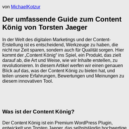
von
MichaelKotzur
Der umfassende Guide zum Content
König von Torsten Jaeger
In der Welt des digitalen Marketings und der Content-
Erstellung ist es entscheidend, Werkzeuge zu haben, die
nicht nur Zeit sparen, sondern auch für Qualität sorgen. Hier
kommt der „Content König“ ins Spiel, ein Produkt, das zielt
darauf ab, die Art und Weise, wie wir Inhalte erstellen, zu
revolutionieren. In diesem Artikel werfen wir einen genauen
Blick auf das, was der Content König zu bieten hat, und
teilen unsere Erfahrungen, Bewertungen und Meinungen zu
diesem innovativen Tool.
Was ist der Content König?
Der Content König ist ein Premium WordPress Plugin,
entwickelt von Torsten Jaeger, das selbstständig hochwertige