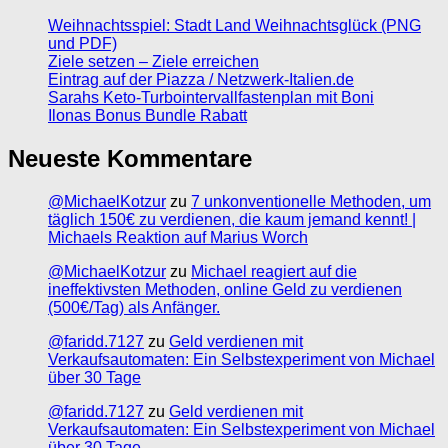
Weihnachtsspiel: Stadt Land Weihnachtsglück (PNG
und PDF)
Ziele setzen – Ziele erreichen
Eintrag auf der Piazza / Netzwerk-Italien.de
Sarahs Keto-Turbointervallfastenplan mit Boni
Ilonas Bonus Bundle Rabatt
Neueste Kommentare
@MichaelKotzur
zu
7 unkonventionelle Methoden, um
täglich 150€ zu verdienen, die kaum jemand kennt! |
Michaels Reaktion auf Marius Worch
@MichaelKotzur
zu
Michael reagiert auf die
ineffektivsten Methoden, online Geld zu verdienen
(500€/Tag) als Anfänger.
@faridd.7127
zu
Geld verdienen mit
Verkaufsautomaten: Ein Selbstexperiment von Michael
über 30 Tage
@faridd.7127
zu
Geld verdienen mit
Verkaufsautomaten: Ein Selbstexperiment von Michael
über 30 Tage