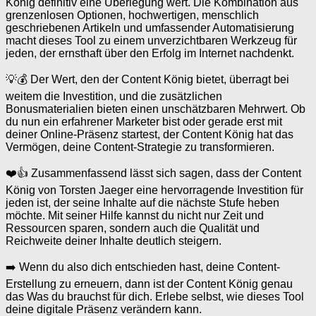
König definitiv eine Überlegung wert. Die Kombination aus
grenzenlosen Optionen, hochwertigen, menschlich
geschriebenen Artikeln und umfassender Automatisierung
macht dieses Tool zu einem unverzichtbaren Werkzeug für
jeden, der ernsthaft über den Erfolg im Internet nachdenkt.
💡💰 Der Wert, den der Content König bietet, überragt bei
weitem die Investition, und die zusätzlichen
Bonusmaterialien bieten einen unschätzbaren Mehrwert. Ob
du nun ein erfahrener Marketer bist oder gerade erst mit
deiner Online-Präsenz startest, der Content König hat das
Vermögen, deine Content-Strategie zu transformieren.
❤️👍 Zusammenfassend lässt sich sagen, dass der Content
König von Torsten Jaeger eine hervorragende Investition für
jeden ist, der seine Inhalte auf die nächste Stufe heben
möchte. Mit seiner Hilfe kannst du nicht nur Zeit und
Ressourcen sparen, sondern auch die Qualität und
Reichweite deiner Inhalte deutlich steigern.
➡️ Wenn du also dich entschieden hast, deine Content-
Erstellung zu erneuern, dann ist der Content König genau
das Was du brauchst für dich. Erlebe selbst, wie dieses Tool
deine digitale Präsenz verändern kann.