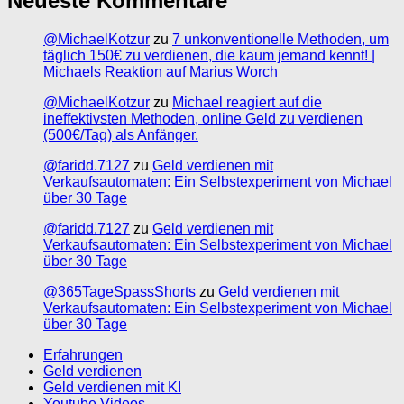
Neueste Kommentare
@MichaelKotzur
zu
7 unkonventionelle Methoden, um
täglich 150€ zu verdienen, die kaum jemand kennt! |
Michaels Reaktion auf Marius Worch
@MichaelKotzur
zu
Michael reagiert auf die
ineffektivsten Methoden, online Geld zu verdienen
(500€/Tag) als Anfänger.
@faridd.7127
zu
Geld verdienen mit
Verkaufsautomaten: Ein Selbstexperiment von Michael
über 30 Tage
@faridd.7127
zu
Geld verdienen mit
Verkaufsautomaten: Ein Selbstexperiment von Michael
über 30 Tage
@365TageSpassShorts
zu
Geld verdienen mit
Verkaufsautomaten: Ein Selbstexperiment von Michael
über 30 Tage
Erfahrungen
Geld verdienen
Geld verdienen mit KI
Youtube Videos