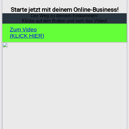
Starte jetzt mit deinem Online-Business!
Der Weg zu deinem Einkommen:
Klicke auf den Button und sieh das Video!
Zum Video
(KLICK HIER)