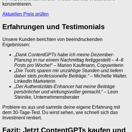
konzentrieren.
Aktuellen Preis prüfen
Erfahrungen und Testimonials
Unsere Kunden berichten von beeindruckenden
Ergebnissen:
„Dank ContentGPTs habe ich meine Dezember-
Planung in nur einem Nachmittag fertiggestellt – 4–6
Posts pro Woche!“
– Marion Kaufmann, Copywriterin
„Die Tools sparen mir unzählige Stunden und liefern
dabei stets professionelle Beiträge.“
– Michelle Walter,
LinkedIn Marketerin
„Der Authentizitäts-Enhancer hat meine Beiträge
persönlicher und wirkungsvoller gemacht.“
– Leon
Steinike, Unternehmensberater
Probiere es aus und sammle deine eigene Erfahrung mit
dem 30-Tage-Test. Du wirst sehen, wie schnell sich das
Investment rentiert.
Fazit: Jetzt ContentGPTs kaufen und