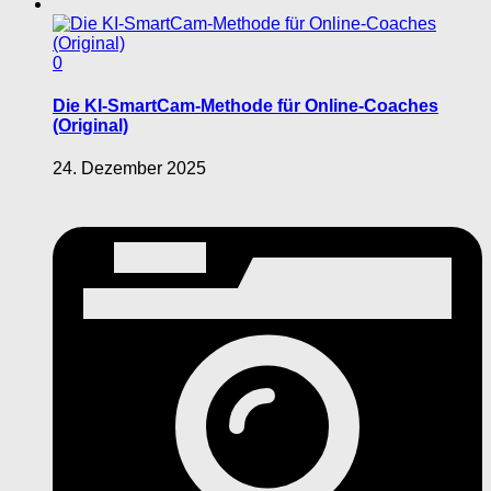
0
Die KI-SmartCam-Methode für Online-Coaches
(Original)
24. Dezember 2025