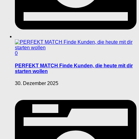
0
PERFEKT MATCH Finde Kunden, die heute mit dir
starten wollen
30. Dezember 2025