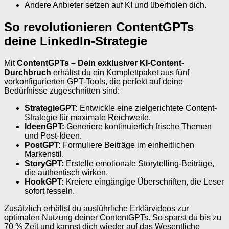
Andere Anbieter setzen auf KI und überholen dich.
So revolutionieren ContentGPTs
deine LinkedIn-Strategie
Mit
ContentGPTs – Dein exklusiver KI-Content-
Durchbruch
erhältst du ein Komplettpaket aus fünf
vorkonfigurierten GPT-Tools, die perfekt auf deine
Bedürfnisse zugeschnitten sind:
StrategieGPT:
Entwickle eine zielgerichtete Content-
Strategie für maximale Reichweite.
IdeenGPT:
Generiere kontinuierlich frische Themen
und Post-Ideen.
PostGPT:
Formuliere Beiträge im einheitlichen
Markenstil.
StoryGPT:
Erstelle emotionale Storytelling-Beiträge,
die authentisch wirken.
HookGPT:
Kreiere eingängige Überschriften, die Leser
sofort fesseln.
Zusätzlich erhältst du ausführliche Erklärvideos zur
optimalen Nutzung deiner ContentGPTs. So sparst du bis zu
70 % Zeit und kannst dich wieder auf das Wesentliche