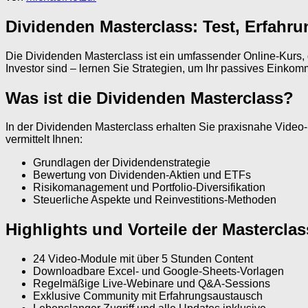
Dividenden Masterclass: Test, Erfahru
Die Dividenden Masterclass ist ein umfassender Online-Kurs, der
Investor sind – lernen Sie Strategien, um Ihr passives Einko
Was ist die Dividenden Masterclass?
In der Dividenden Masterclass erhalten Sie praxisnahe Video-L
vermittelt Ihnen:
Grundlagen der Dividendenstrategie
Bewertung von Dividenden-Aktien und ETFs
Risikomanagement und Portfolio-Diversifikation
Steuerliche Aspekte und Reinvestitions-Methoden
Highlights und Vorteile der Masterclas
24 Video-Module mit über 5 Stunden Content
Downloadbare Excel- und Google-Sheets-Vorlagen
Regelmäßige Live-Webinare und Q&A-Sessions
Exklusive Community mit Erfahrungsaustausch