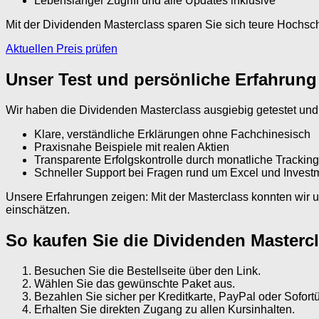
Lebenslanger Zugriff und alle Updates inklusive
Mit der Dividenden Masterclass sparen Sie sich teure Hochsch
Aktuellen Preis prüfen
Unser Test und persönliche Erfahrung
Wir haben die Dividenden Masterclass ausgiebig getestet und w
Klare, verständliche Erklärungen ohne Fachchinesisch
Praxisnahe Beispiele mit realen Aktien
Transparente Erfolgskontrolle durch monatliche Trackin
Schneller Support bei Fragen rund um Excel und Invest
Unsere Erfahrungen zeigen: Mit der Masterclass konnten wir u
einschätzen.
So kaufen Sie die Dividenden Masterc
Besuchen Sie die Bestellseite über den Link.
Wählen Sie das gewünschte Paket aus.
Bezahlen Sie sicher per Kreditkarte, PayPal oder Sofor
Erhalten Sie direkten Zugang zu allen Kursinhalten.