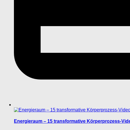
Energieraum – 15 transformative Körperprozess-Vid