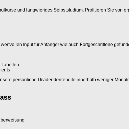
ulkurse und langwieriges Selbststudium. Profitieren Sie von e
ertvollen Input für Anfänger wie auch Fortgeschrittene gefunde
g-Tabellen
ments
nsere persönliche Dividendenrendite innerhalb weniger Monate 
lass
tüberweisung.